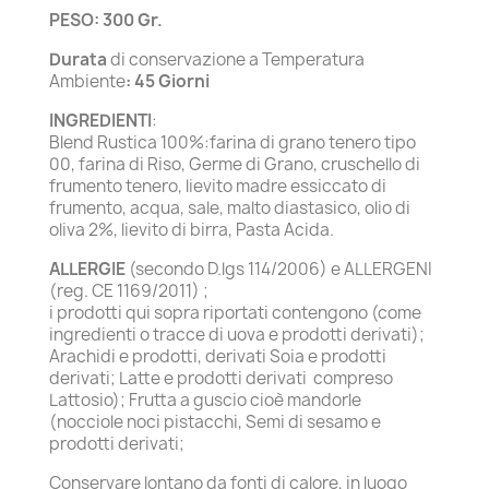
PESO: 300 Gr.
Durata
di conservazione a Temperatura
Ambiente
: 45 Giorni
INGREDIENTI
:
Blend Rustica 100%:farina di grano tenero tipo
00, farina di Riso, Germe di Grano, cruschello di
frumento tenero, lievito madre essiccato di
frumento, acqua, sale, malto diastasico, olio di
oliva 2%, lievito di birra, Pasta Acida.
ALLERGIE
(secondo D.lgs 114/2006) e ALLERGENI
(reg. CE 1169/2011) ;
i prodotti qui sopra riportati contengono (come
ingredienti o tracce di uova e prodotti derivati);
Arachidi e prodotti, derivati Soia e prodotti
derivati; Latte e prodotti derivati compreso
Lattosio); Frutta a guscio cioè mandorle
(nocciole noci pistacchi, Semi di sesamo e
prodotti derivati;
Conservare lontano da fonti di calore, in luogo