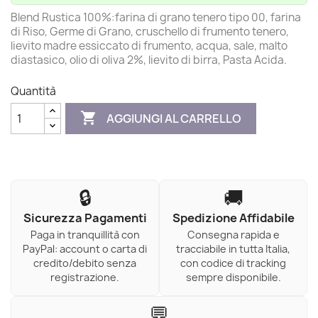
Blend Rustica 100%:farina di grano tenero tipo 00, farina
di Riso, Germe di Grano, cruschello di frumento tenero,
lievito madre essiccato di frumento, acqua, sale, malto
diastasico, olio di oliva 2%, lievito di birra, Pasta Acida.
Quantità

AGGIUNGI AL CARRELLO
🔒
🚚
Sicurezza Pagamenti
Spedizione Affidabile
Paga in tranquillità con
Consegna rapida e
PayPal: account o carta di
tracciabile in tutta Italia,
credito/debito senza
con codice di tracking
registrazione.
sempre disponibile.
💬