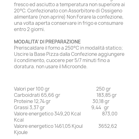
fresco ed asciutto a temperatura non superiore ai
20°C. Confezionato con Assorbitore di Ossigeno
alimentare (non aprire) Non Forare la confezione,
una volta aperta conservare in frigo e consumare
entro 2 giorni.
MODALITA’ DI PREPARAZIONE
Preriscaldare il forno a 250°C in modalità statico;
Uscire la Base Pizza dalla Confezione aggiungere
il condimento, cuocere per 5/7 minuti fino a
doratura. non usare il Microonde.
Valori per 100 gr 250 gr
Carboidrati 65,66 gr 183,85 gr
Proteine 12,74 gr 30,18 gr
Grassi 3,37 gr 9,44 gr
Valore energetico 349,20 Kcal 873,00
Kcal
Valore energetico 1461,05 Kjoul 3652,62
Kjoule