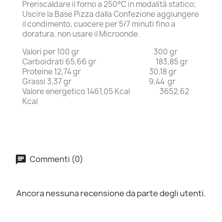
Preriscaldare il forno a 250°C in modalità statico;
Uscire la Base Pizza dalla Confezione aggiungere
il condimento, cuocere per 5/7 minuti fino a
doratura. non usare il Microonde.
Valori per 100 gr 300 gr
Carboidrati 65,66 gr 183,85 gr
Proteine 12,74 gr 30,18 gr
Grassi 3,37 gr 9,44 gr
Valore energetico 1461,05 Kcal 3652,62
Kcal
Commenti (0)
Ancora nessuna recensione da parte degli utenti.