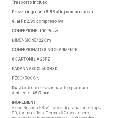
Trasporto incluso
Prezzo ingrosso 9,98 al kg compreso iva
€. al Pz 2,99 compreso iva
CONFEZIONE: 100 Pezzi
DIMENSIONE: 22 Cm
CONFEZIONATO SINGOLARMENTE
8 CARTONI DA 25PZ
PADANA P80XL60XH80
PESO: 300 Gr.
Durata
di conservazione a Temperatura
Ambiente
: 45 Giorni
INGREDIENTI
:
Blend Rustico 100%: farina di grano tenero tipo
00, farina di Riso, Germe di Grano tenero,