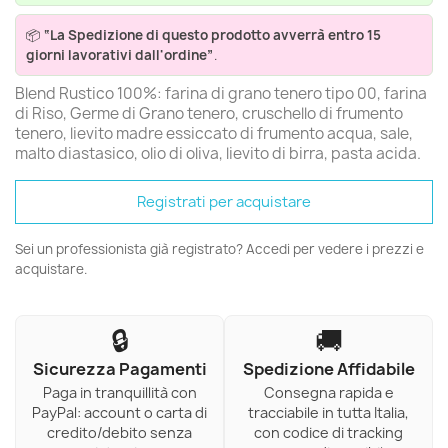
📦
“La Spedizione di questo prodotto avverrà entro 15
giorni lavorativi dall'ordine”
.
Blend Rustico 100%: farina di grano tenero tipo 00, farina
di Riso, Germe di Grano tenero, cruschello di frumento
tenero, lievito madre essiccato di frumento acqua, sale,
malto diastasico, olio di oliva, lievito di birra, pasta acida.
Registrati per acquistare
Sei un professionista già registrato? Accedi per vedere i prezzi e
acquistare.
🔒
🚚
Sicurezza Pagamenti
Spedizione Affidabile
Paga in tranquillità con
Consegna rapida e
PayPal: account o carta di
tracciabile in tutta Italia,
credito/debito senza
con codice di tracking