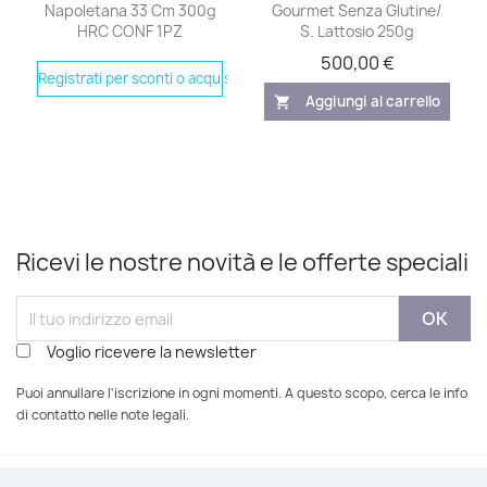
Napoletana 33 Cm 300g
Gourmet Senza Glutine/
HRC CONF 1PZ
S. Lattosio 250g
500,00 €
Registrati per sconti o acquistare
Aggiungi al carrello
shopping_cart
Ricevi le nostre novità e le offerte speciali
Voglio ricevere la newsletter
Puoi annullare l'iscrizione in ogni momenti. A questo scopo, cerca le info
di contatto nelle note legali.