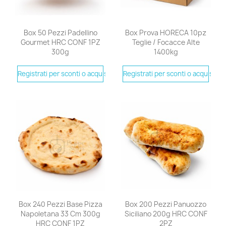
Box 50 Pezzi Padellino
Box Prova HORECA 10pz
Gourmet HRC CONF 1PZ
Teglie / Focacce Alte
300g
1400kg
Registrati per sconti o acquistare
Registrati per sconti o acquistare
Box 240 Pezzi Base Pizza
Box 200 Pezzi Panuozzo
Napoletana 33 Cm 300g
Siciliano 200g HRC CONF
HRC CONF 1PZ
2PZ