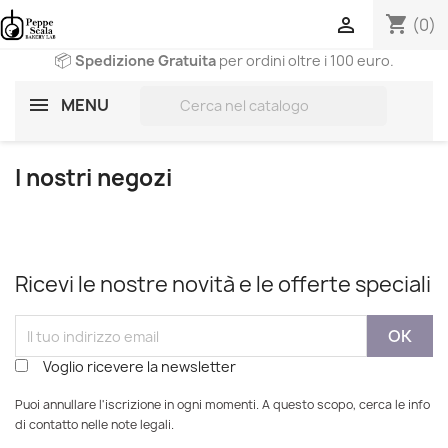
shopping_cart

(0)
📦
Spedizione Gratuita
per ordini oltre i 100 euro.
search
MENU
I nostri negozi
Ricevi le nostre novità e le offerte speciali
Voglio ricevere la newsletter
Puoi annullare l'iscrizione in ogni momenti. A questo scopo, cerca le info
di contatto nelle note legali.