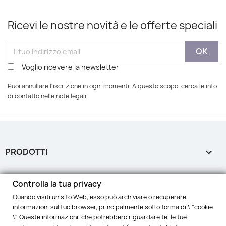
Ricevi le nostre novità e le offerte speciali
Voglio ricevere la newsletter
Puoi annullare l'iscrizione in ogni momenti. A questo scopo, cerca le info
di contatto nelle note legali.
PRODOTTI

LA NOSTRA AZIENDA

Controlla la tua privacy
Quando visiti un sito Web, esso può archiviare o recuperare
IL TUO ACCOUNT

informazioni sul tuo browser, principalmente sotto forma di \ "cookie
\". Queste informazioni, che potrebbero riguardare te, le tue