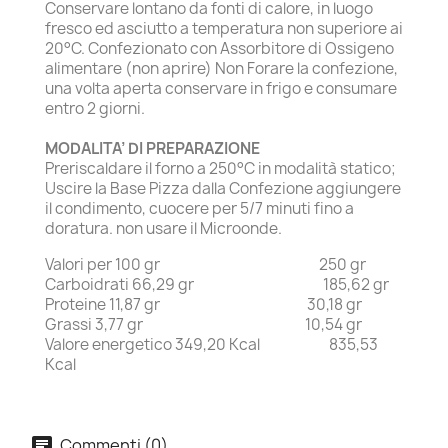
Conservare lontano da fonti di calore, in luogo
fresco ed asciutto a temperatura non superiore ai
20°C. Confezionato con Assorbitore di Ossigeno
alimentare (non aprire) Non Forare la confezione,
una volta aperta conservare in frigo e consumare
entro 2 giorni.
MODALITA’ DI PREPARAZIONE
Preriscaldare il forno a 250°C in modalità statico;
Uscire la Base Pizza dalla Confezione aggiungere
il condimento, cuocere per 5/7 minuti fino a
doratura. non usare il Microonde.
Valori per 100 gr 250 gr
Carboidrati 66,29 gr 185,62 gr
Proteine 11,87 gr 30,18 gr
Grassi 3,77 gr 10,54 gr
Valore energetico 349,20 Kcal 835,53
Kcal
Commenti (0)