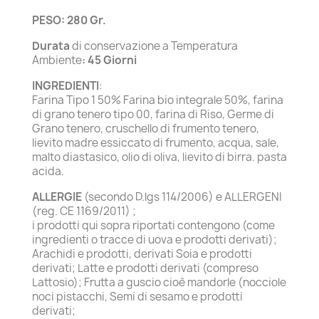
PESO: 280 Gr.
Durata
di conservazione a Temperatura
Ambiente
: 45 Giorni
INGREDIENTI
:
Farina Tipo 1 50% Farina bio integrale 50%, farina
di grano tenero tipo 00, farina di Riso, Germe di
Grano tenero, cruschello di frumento tenero,
lievito madre essiccato di frumento, acqua, sale,
malto diastasico, olio di oliva, lievito di birra. pasta
acida.
ALLERGIE
(secondo D.lgs 114/2006) e ALLERGENI
(reg. CE 1169/2011) ;
i prodotti qui sopra riportati contengono (come
ingredienti o tracce di uova e prodotti derivati);
Arachidi e prodotti, derivati Soia e prodotti
derivati; Latte e prodotti derivati (compreso
Lattosio); Frutta a guscio cioè mandorle (nocciole
noci pistacchi, Semi di sesamo e prodotti
derivati;