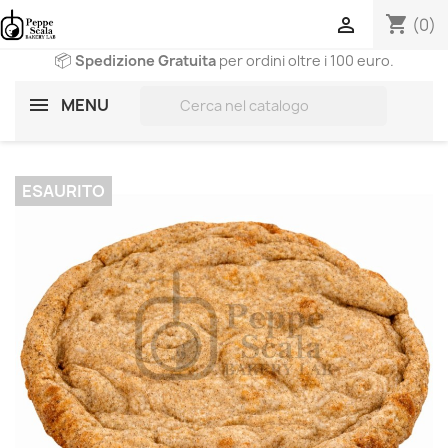
shopping_cart

(0)
📦
Spedizione Gratuita
per ordini oltre i 100 euro.
search
MENU
ESAURITO