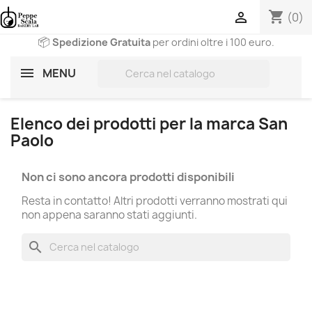
shopping_cart

(0)
📦
Spedizione Gratuita
per ordini oltre i 100 euro.
search
MENU
Elenco dei prodotti per la marca San
Paolo
Non ci sono ancora prodotti disponibili
Resta in contatto! Altri prodotti verranno mostrati qui
non appena saranno stati aggiunti.
search