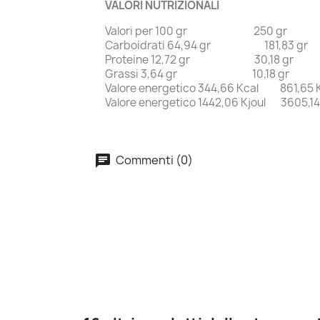
VALORI NUTRIZIONALI
Valori per 100 gr 250 gr
Carboidrati 64,94 gr 181,83 gr
Proteine 12,72 gr 30,18 gr
Grassi 3,64 gr 10,18 gr
Valore energetico 344,66 Kcal 861,65 
Valore energetico 1442,06 Kjoul 3605,14
Commenti (0)