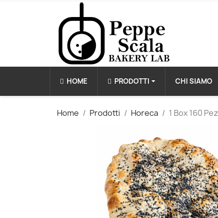
HOME
PRODOTTI
CHI SIAMO
Home
Prodotti
Horeca
1 Box 160 Pe