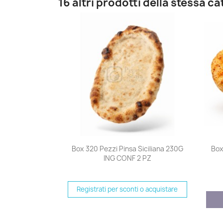
16 altri prodotti della stessa c
Anteprima

Box 320 Pezzi Pinsa Siciliana 230G
Box
ING CONF 2 PZ
Registrati per sconti o acquistare