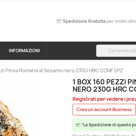
📦
Spedizione Gratuita
per ordini oltr
search
INFORMAZIONI
zzi Pinsa Romana al Sesamo nero 230G HRC CONF 2PZ
1 BOX 160 PEZZI 
NERO 230G HRC C
Registrati per vedere i pre
Crea un account Business
📦
“La Spedizione di questo p