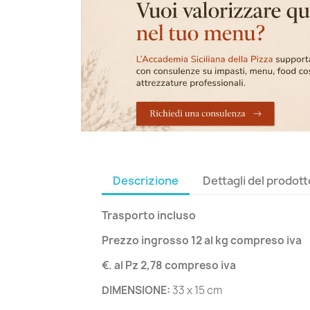
Descrizione
Dettagli del prodott
Trasporto incluso
Prezzo ingrosso 12 al kg compreso iva
€. al Pz 2,78 compreso iva
DIMENSIONE:
33 x 15 cm