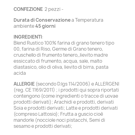
CONFEZIONE
2 pezzi -
Durata di Conservazione
a Temperatura
ambiente
45 giorni
INGREDIENTI
:
Blend Rustico 100% farina di grano tenero tipo
00, farina di Riso, Germe di Grano tenero,
cruschello di frumento tenero,,lievito madre
essiccato di frumento, acqua, sale, malto
diastasico, olio di oliva, lievito di birra, pasta
acida
ALLERGIE
(secondo D.lgs 114/2006) e ALLERGENI
(reg. CE 1169/2011) ; i prodotti qui sopra riportati
contengono (come ingredienti o tracce di uovae
prodotti derivati); Arachidi e prodotti, derivati
Soia e prodotti derivati; Latte e prodotti derivati
(compreso Lattosio); Frutta a guscio cioè
mandorle (nocciole noci pistacchi, Semi di
sesamo e prodotti derivati;