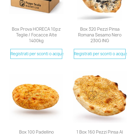
Box Prova HORECA 10pz
Box 320 Pezzi Pinsa
Teglie / Focacce Alte
Romana Sesamo Nero
1400kg
230G ING
Registrati per sconti o acquistare
Registrati per sconti o acquistare
Box 100 Padellino
1 Box 160 Pezzi Pinsa Al