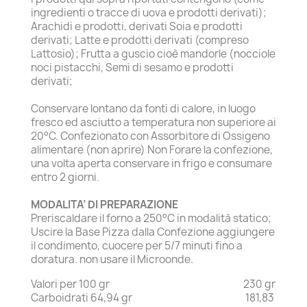
ingredienti o tracce di uova e prodotti derivati);
Arachidi e prodotti, derivati Soia e prodotti
derivati; Latte e prodotti derivati (compreso
Lattosio); Frutta a guscio cioè mandorle (nocciole
noci pistacchi, Semi di sesamo e prodotti
derivati;
Conservare lontano da fonti di calore, in luogo
fresco ed asciutto a temperatura non superiore ai
20°C. Confezionato con Assorbitore di Ossigeno
alimentare (non aprire) Non Forare la confezione,
una volta aperta conservare in frigo e consumare
entro 2 giorni.
MODALITA’ DI PREPARAZIONE
Preriscaldare il forno a 250°C in modalità statico;
Uscire la Base Pizza dalla Confezione aggiungere
il condimento, cuocere per 5/7 minuti fino a
doratura. non usare il Microonde.
Valori per 100 gr 230 gr
Carboidrati 64,94 gr 181,83