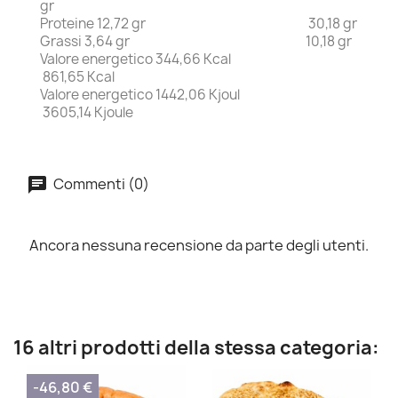
gr
Proteine 12,72 gr 30,18 gr
Grassi 3,64 gr 10,18 gr
Valore energetico 344,66 Kcal
861,65 Kcal
Valore energetico 1442,06 Kjoul
3605,14 Kjoule
Commenti (0)
Ancora nessuna recensione da parte degli utenti.
16 altri prodotti della stessa categoria:
-46,80 €